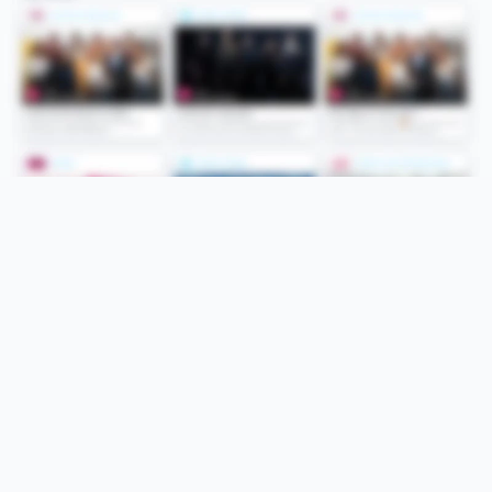
Folge uns
Unsere Services