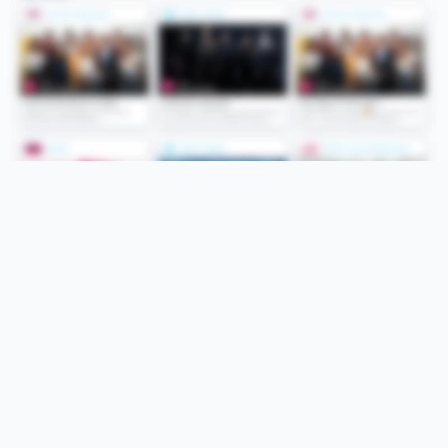
Folge uns
Unsere Services