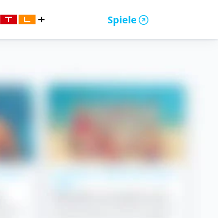
Spiele