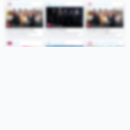
Folge uns
Unsere Services