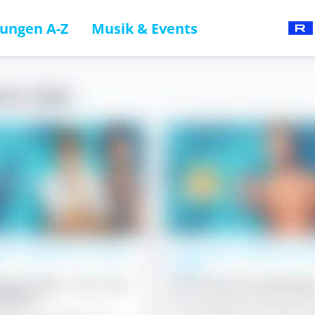
ungen A-Z
Musik & Events