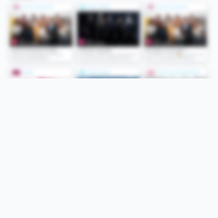
Folge uns
Unsere Services