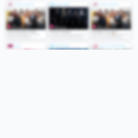
Folge uns
Unsere Services