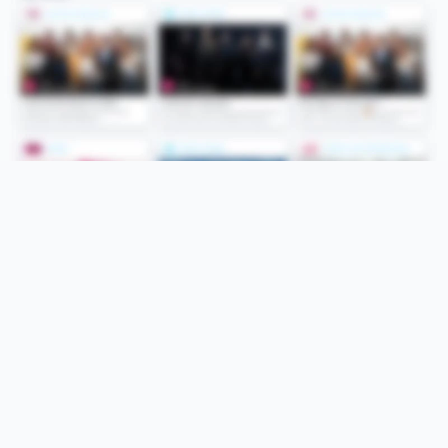
Folge uns
Unsere Services