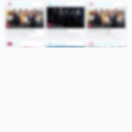
Folge uns
Unsere Services