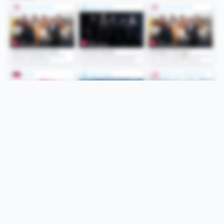
Folge uns
Unsere Services