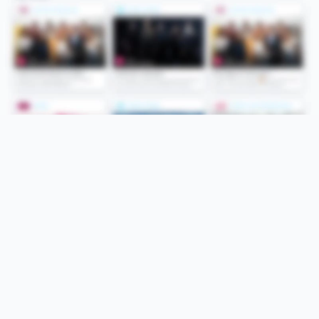
Folge uns
Unsere Services