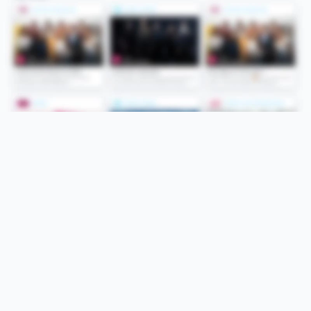
Folge uns
Unsere Services