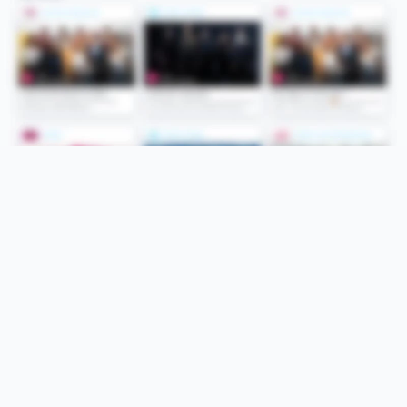
Folge uns
Unsere Services