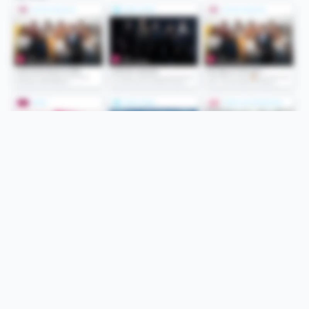
Folge uns
Unsere Services