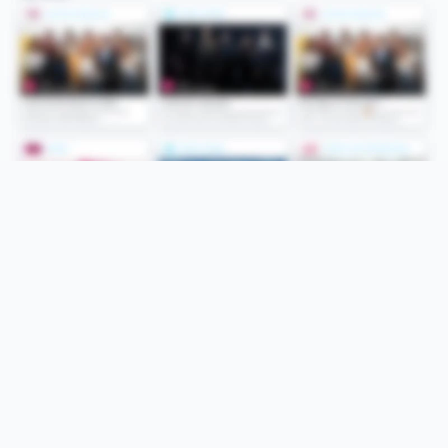
Folge uns
Unsere Services