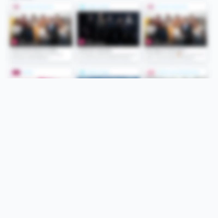
Folge uns
Unsere Services