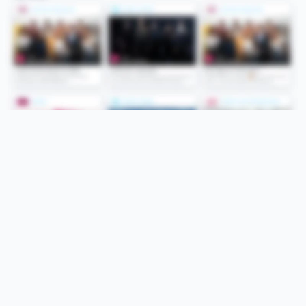
Folge uns
Unsere Services