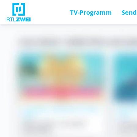
TV-Programm
Send