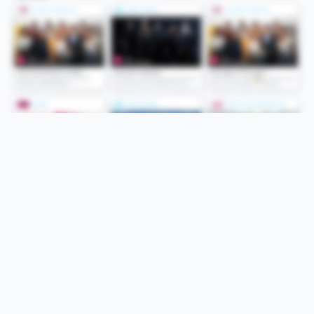
Folge uns
Unsere Services