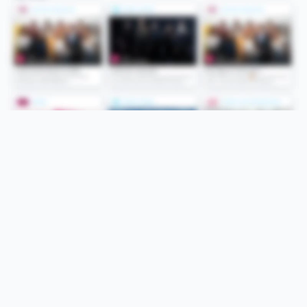
Folge uns
Unsere Services