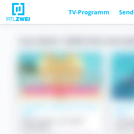
TV-Programm
Send