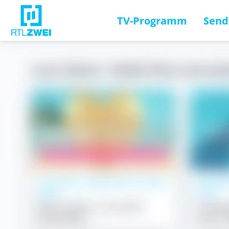
TV-Programm
Send