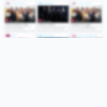
Folge uns
Unsere Services