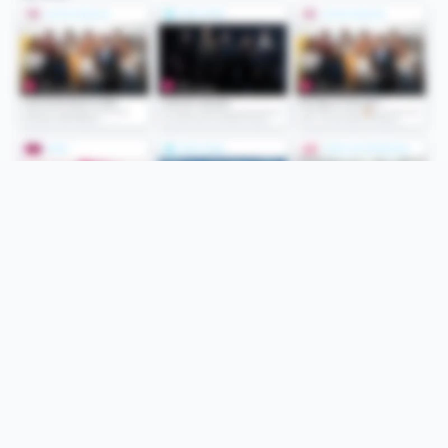
Folge uns
Unsere Services