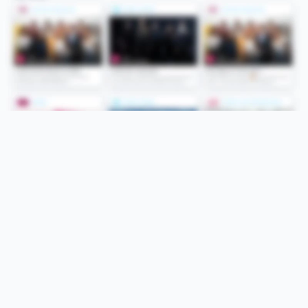
Folge uns
Unsere Services