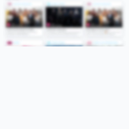
Folge uns
Unsere Services