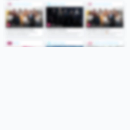
Folge uns
Unsere Services