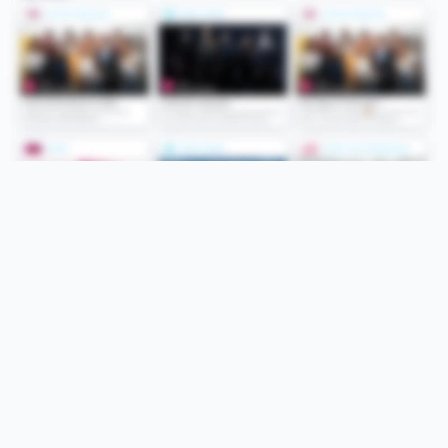
Folge uns
Unsere Services