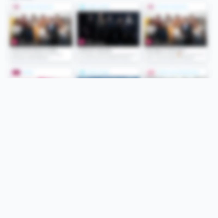
Folge uns
Unsere Services