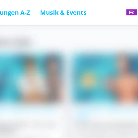
ungen A-Z
Musik & Events