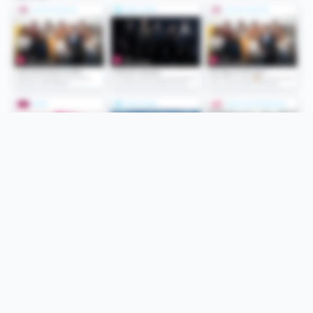
Folge uns
Unsere Services