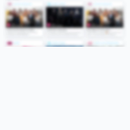
Folge uns
Unsere Services