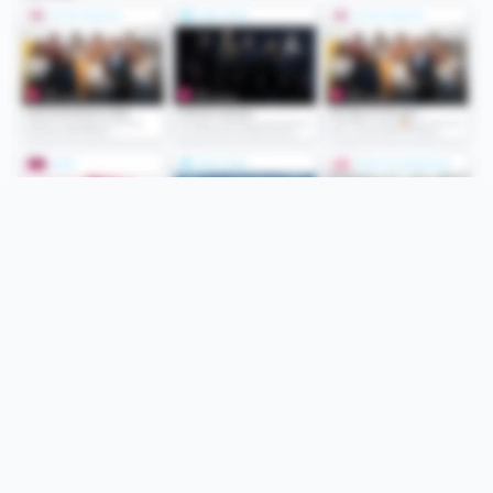
Folge uns
Unsere Services