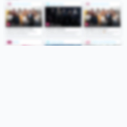
Folge uns
Unsere Services