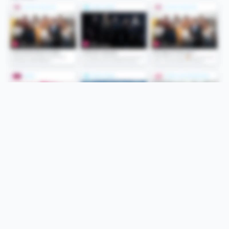
Folge uns
Unsere Services