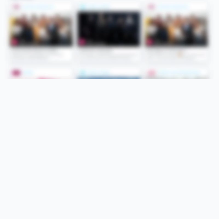
Folge uns
Unsere Services