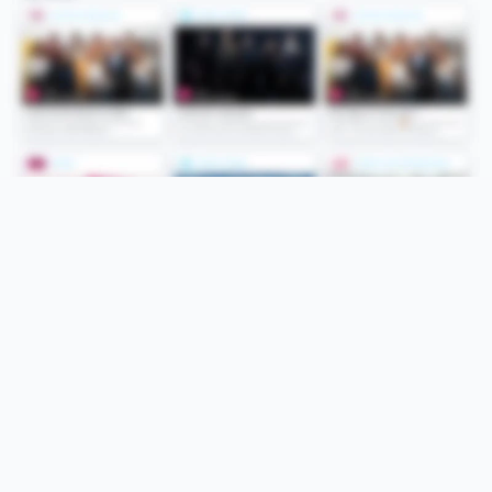
Folge uns
Unsere Services