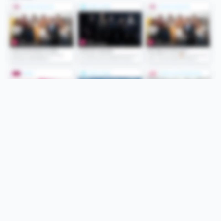
Folge uns
Unsere Services