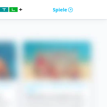
Spiele