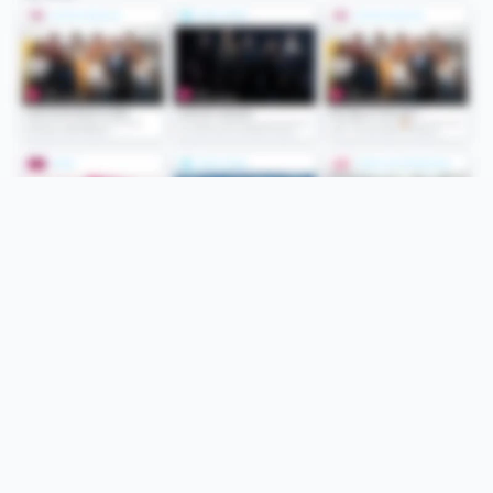
Folge uns
Unsere Services