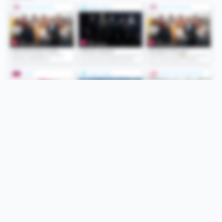
Folge uns
Unsere Services