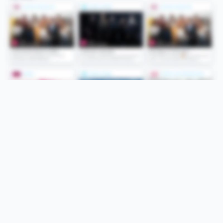
Folge uns
Unsere Services