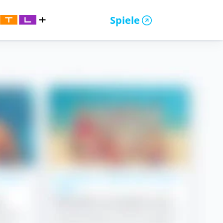
Spiele