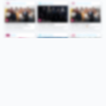
Folge uns
Unsere Services