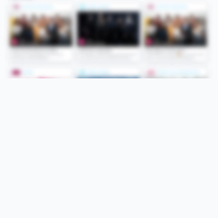
Folge uns
Unsere Services