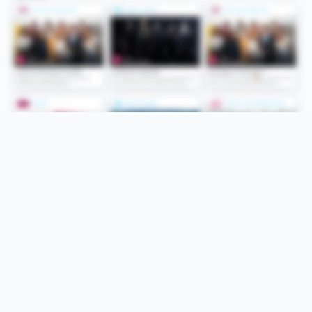
Folge uns
Unsere Services