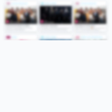
Folge uns
Unsere Services