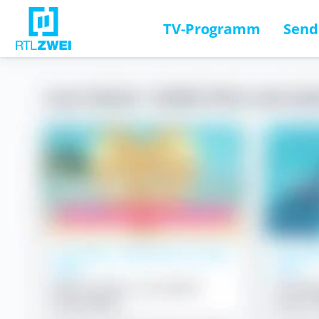
TV-Programm
Send