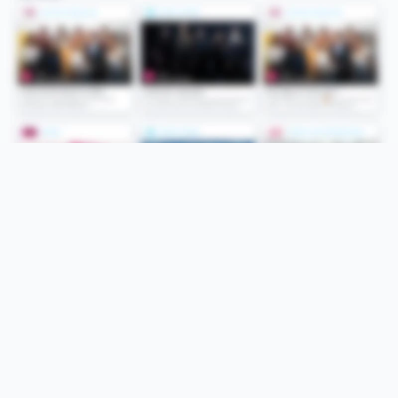
Folge uns
Unsere Services