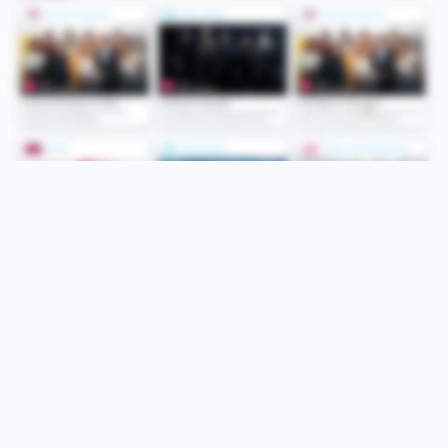
Folge uns
Unsere Services